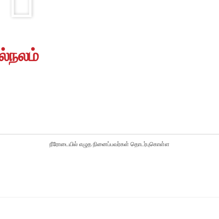
ல்நலம்
நீரோடையில் எழுத நினைப்பவர்கள் தொடர்புகொள்ள