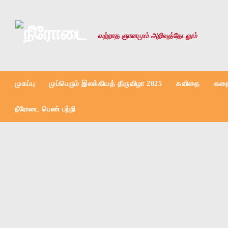
Skip to content
வற்றாத ஞானமும் அறிவுத்தேடலும்
முகப்பு
முப்பெரும் இலக்கியத் திருவிழா 2025
கவிதை
கதை
நீரோடை பெண் பற்றி