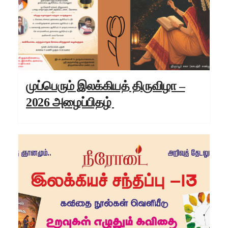
முப்பெரும் இலக்கியத் திருவிழா –
2026 அழைப்பிதழ்