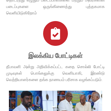
படைப்புகளை ஒருங்கிணைத்து புத்தகமாக
வெளியிடுகிறோம்
இலக்கிய போட்டிகள்
தீபாவளி அன்று அறிவிக்கப்பட்ட கதை சொல்லி போட்டி
முடிவுகள் பொங்கலுக்கு வெளியாகி, இரண்டு
வெற்றியாளர்களை தங்க நாணயம் பரிசாக வழங்கப்படும்.