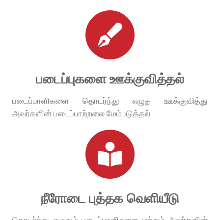
படைப்புகளை ஊக்குவித்தல்
படைப்பாளிகளை தொடர்ந்து எழுத ஊக்குவித்து
அவர்களின் படைப்பாற்றலை மேம்படுத்தல்
நீரோடை புத்தக வெளியீடு
தொடர்ந்து எழுதும் படைப்பாளிகளை மற்றும் அவர்களின்