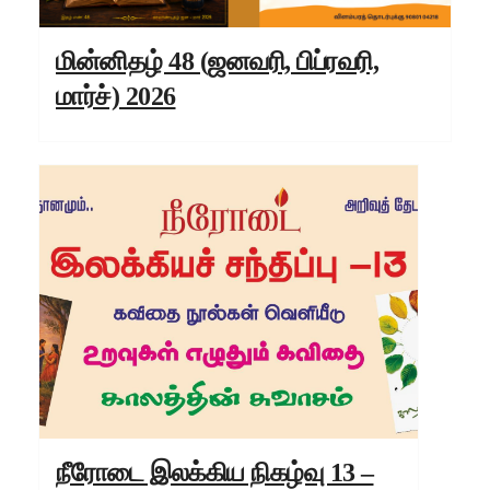
மின்னிதழ் 48 (ஜனவரி, பிப்ரவரி,
மார்ச்) 2026
நீரோடை இலக்கிய நிகழ்வு 13 –