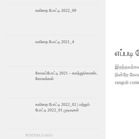
கவிதை போட்டி 2022_09
கவிதை போட்டி 2021_4
எப்படி
இறந்தவர்கள
கோலப்போட்டி 2021 – கலந்துகொண்ட
நின்றே கோல
கோலங்கள்
rangoli conte
கவிதை போட்டி 2022_02 | மற்றும்
போட்டி 2022_01 முடிவுகள்
PUNITHA S SAYS: