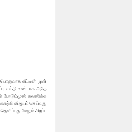
பொதுவாக வீட்டின் முன்
்ப்பு சக்தி உண்டாக அதே
ம் போடும்முன் கவனிக்க
ாலக்ஷ்மி விஜயம் செய்வது
ளிப்பது மேலும் சிறப்பு