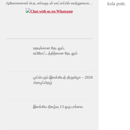
kola potti.
ஆலோசனைகள் பெற, எங்களுடன் வாட்சாப்பில் கலந்துரையாட..
உறவுக்கான தேடலும்,
உயிரோட்டத்திற்கான தேடலும்
முப்பெரும் இலக்கியத் திருவிழா – 2026
அழைப்பிதழ்
இலக்கிய நிகழ்வு 13 ஒரு பார்வை