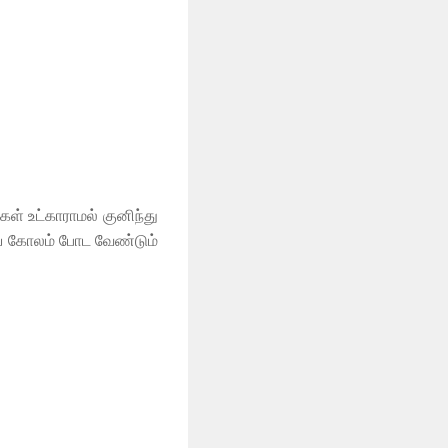
் உட்காராமல் குனிந்து
ியே கோலம் போட வேண்டும்