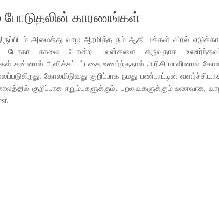
 போடுதலின் காரணங்கள்
 இருப்பிடம் அமைத்து வாழ ஆரமித்த நம் ஆதி மக்கள் விரல் எடுக்க
றந்த யோகா காலை போன்ற பலன்களை தருவதாக உணர்ந்தவர
ிகள் தன்னால் அளிக்கப்பட்டதை உணர்ந்ததால் அரிசி மாவினால் க
லப்படுகிறது. கோலமிடுவது குறிப்பாக நமது பண்பாட்டின் வளர்ச்சியாக
ாலத்தில் குறிப்பாக எறும்புகளுக்கும், பறவைகளுக்கும் உணவாக, வ
st.