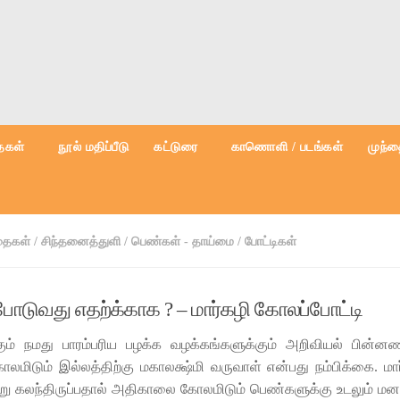
கள்
நூல் மதிப்பீடு
கட்டுரை
காணொளி / படங்கள்
முந்த
ைகள்
/
சிந்தனைத்துளி
/
பெண்கள் - தாய்மை
/
போட்டிகள்
ோடுவது எதற்க்காக ? – மார்கழி கோலப்போட்டி
கும் நமது பாரம்பரிய பழக்க வழக்கங்களுக்கும் அறிவியல் பின்ன
ோலமிடும் இல்லத்திற்கு மகாலக்ஷ்மி வருவாள் என்பது நம்பிக்கை. மார்
று கலந்திருப்பதால் அதிகாலை கோலமிடும் பெண்களுக்கு உடலும் ம