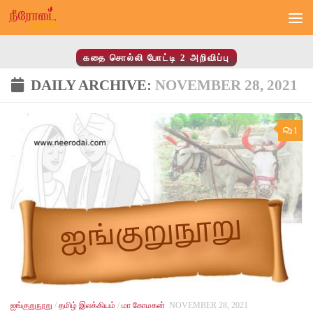
Skip to content
கதை சொல்லி போட்டி 2 அறிவிப்பு
DAILY ARCHIVE:
NOVEMBER 28, 2021
1
ஐங்குறுநூறு
/
தமிழ் இலக்கியம்
/
மா கோமகன்
NOVEMBER 28, 2021