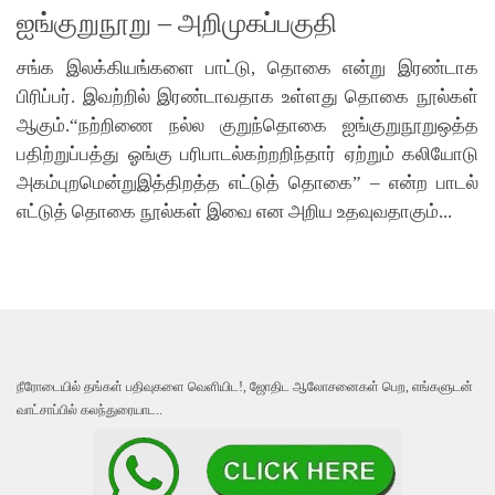
ஐங்குறுநூறு – அறிமுகப்பகுதி
சங்க இலக்கியங்களை பாட்டு, தொகை என்று இரண்டாக
பிரிப்பர். இவற்றில் இரண்டாவதாக உள்ளது தொகை நூல்கள்
ஆகும்.“நற்றிணை நல்ல குறுந்தொகை ஐங்குறுநூறுஒத்த
பதிற்றுப்பத்து ஓங்கு பரிபாடல்கற்றறிந்தார் ஏற்றும் கலியோடு
அகம்புறமென்றுஇத்திறத்த எட்டுத் தொகை” – என்ற பாடல்
எட்டுத் தொகை நூல்கள் இவை என அறிய உதவுவதாகும்...
நீரோடையில் தங்கள் பதிவுகளை வெளியிட!, ஜோதிட ஆலோசனைகள் பெற, எங்களுடன்
வாட்சாப்பில் கலந்துரையாட..