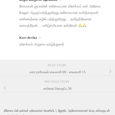
கோமகன் ஐயாவின் எளிமையான விளக்கம் என் அறிவை
‌மேலும் அழகுப்படுத்துகிறது எளிமையான வார்த்தைகள்
எண்ணத்தை எழில் படுத்துகிறது….தமிழ்த்தேனை
சுவைத்தேன்… மகிழ்ச்சியான நன்றிகள்
Kavi devika
விளக்கம் அருமை வாழ்த்துகள்
NEXT STORY
வார ராசிபலன் வைகாசி 09 – வைகாசி 15
PREVIOUS STORY
கவிதை தொகுப்பு 50
நீரோடையில் தங்கள் பதிவுகளை வெளியிட!, ஜோதிட ஆலோசனைகள் பெற, எங்களுடன்