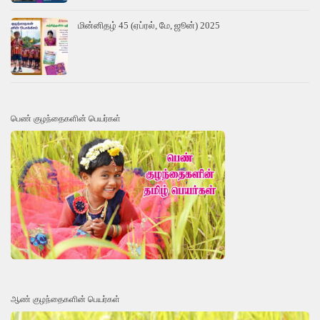
மின்னிதழ் 45 (ஏப்ரல், மே, ஜூன்) 2025
பெண் குழந்தைகளின் பெயர்கள்
ஆண் குழந்தைகளின் பெயர்கள்