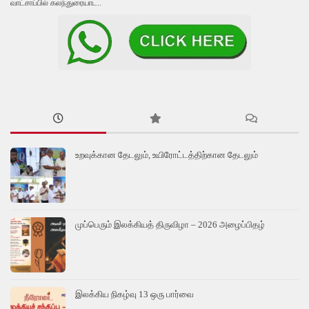
வாட்சாப்பில் கலந்துரையாட..
உறவுக்கான தேடலும், உயிரோட்டத்திற்கான தேடலும்
முப்பெரும் இலக்கியத் திருவிழா – 2026 அழைப்பிதழ்
இலக்கிய நிகழ்வு 13 ஒரு பார்வை