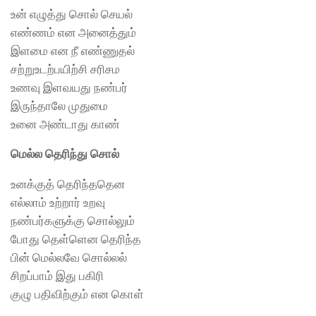
உன் எழுத்து சொல் செயல்
எண்ணம் என அனைத்தும்
இளமை என நீ எண்ணுதல்
சற்றுஉடற்பயிற்சி சரிசம
உணவு இளவயது நண்பர்
இருந்தாலே முதுமை
உனை அண்டாது காண்
மெல்ல தெரிந்து சொல்
உனக்குத் தெரிந்ததென
எல்லாம் உற்றார் உறவு
நண்பர்களுக்கு சொல்லும்
போது தெள்ளென தெரிந்த
பின் மெல்லவே சொல்லல்
சிறப்பாம் இது பகிரி
குழு பதிவிற்கும் என கொள்