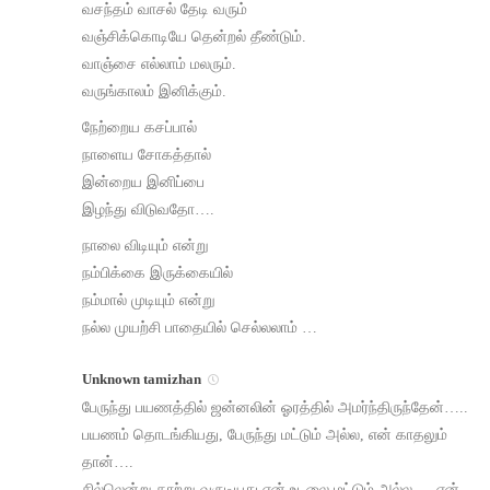
வசந்தம் வாசல் தேடி வரும்
வஞ்சிக்கொடியே தென்றல் தீண்டும்.
வாஞ்சை எல்லாம் மலரும்.
வருங்காலம் இனிக்கும்.
நேற்றைய கசப்பால்
நாளைய சோகத்தால்
இன்றைய இனிப்பை
இழந்து விடுவதோ….
நாலை விடியும் என்று
நம்பிக்கை இருக்கையில்
நம்மால் முடியும் என்று
நல்ல முயற்சி பாதையில் செல்லலாம் ‌…
Unknown tamizhan
பேருந்து பயணத்தில் ஜன்னலின் ஓரத்தில் அமர்ந்திருந்தேன்…..
பயணம் தொடங்கியது, பேருந்து மட்டும் அல்ல, என் காதலும்
தான்….
சில்லென்று காற்று வருடியது என் உடலை மட்டும் அல்ல…. என்