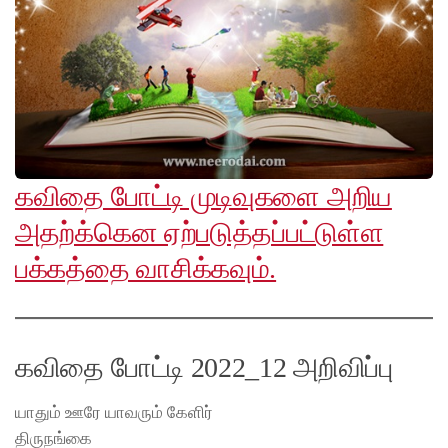
கவிதை போட்டி முடிவுகளை அறிய
அதற்க்கென ஏற்படுத்தப்பட்டுள்ள
பக்கத்தை வாசிக்கவும்.
கவிதை போட்டி 2022_12 அறிவிப்பு
யாதும் ஊரே யாவரும் கேளிர்
திருநங்கை