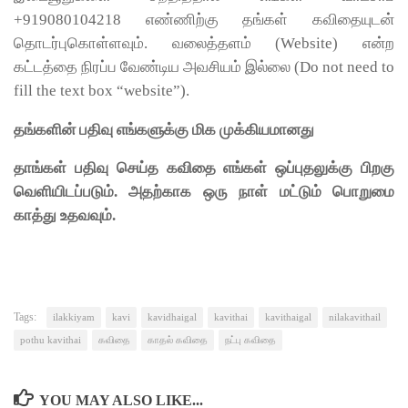
+919080104218 எண்ணிற்கு தங்கள் கவிதையுடன்
தொடர்புகொள்ளவும். வலைத்தளம் (Website) என்ற
கட்டத்தை நிரப்ப வேண்டிய அவசியம் இல்லை (Do not need to
fill the text box “website”).
தங்களின் பதிவு எங்களுக்கு மிக முக்கியமானது
தாங்கள் பதிவு செய்த கவிதை எங்கள் ஒப்புதலுக்கு பிறகு
வெளியிடப்படும். அதற்காக ஒரு நாள் மட்டும் பொறுமை
காத்து உதவவும்.
Tags:
ilakkiyam
kavi
kavidhaigal
kavithai
kavithaigal
nilakavithail
pothu kavithai
கவிதை
காதல் கவிதை
நட்பு கவிதை
YOU MAY ALSO LIKE...