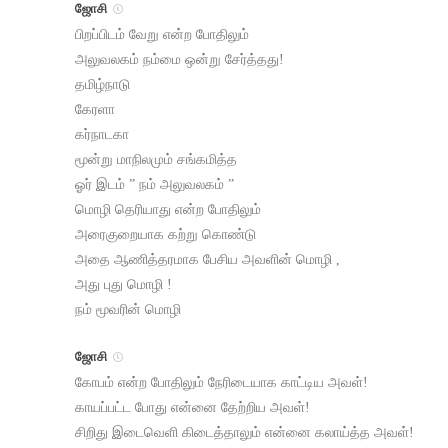
ஜோசி
பிறப்பிடம் வேறு என்ற போதிலும்
அலுவலகம் நம்மை ஒன்று சேர்த்தது!
தமிழ்நாடு
கேரளா
கர்நாடகா
மூன்று மாநிலமும் சங்கமித்த
ஓர் இடம் ” நம் அலுவலகம் ”
மொழி தெரியாது என்ற போதிலும்
அரைகுறையாக கற்று கொண்டு
அதை ஆணித்தரமாக பேசிய அவளின் மொழி ,
அது புது மொழி !
நம் மூவரின் மொழி
ஜோசி
கோபம் என்ற போதிலும் நேரிடையாக காட்டிய அவள்!
காயப்பட்ட போது என்னை தேற்றிய அவள்!
சிறிது இடைவெளி கிடைத்தாலும் என்னை கலாய்த்த அவள்!