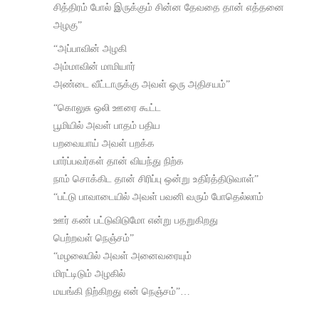
சித்திரம் போல் இருக்கும் சின்ன தேவதை தான் எத்தனை
அழகு”
“அப்பாவின் அழகி
அம்மாவின் மாமியார்
அண்டை வீட்டாருக்கு அவள் ஒரு அதிசயம்”
“கொலுசு ஒலி ஊரை கூட்ட
பூமியில் அவள் பாதம் பதிய
பறவையாய் அவள் பறக்க
பார்ப்பவர்கள் தான் வியந்து நிற்க
நாம் சொக்கிட தான் சிரிப்பு ஒன்று உதிர்த்திடுவாள்”
“பட்டு பாவாடையில் அவள் பவனி வரும் போதெல்லாம்
ஊர் கண் பட்டுவிடுமோ என்று பதறுகிறது
பெற்றவள் நெஞ்சம்”
“மழலையில் அவள் அனைவரையும்
மிரட்டிடும் அழகில்
மயங்கி நிற்கிறது என் நெஞ்சம்”…