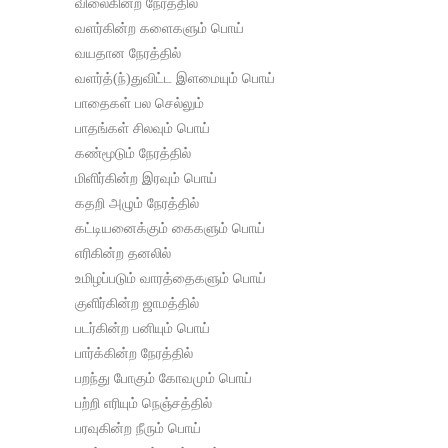
விலைகின்ற நேரத்தில்
வளர்கின்ற களைகளும் பொய்
வயதான நேரத்தில்
வளர்த்(ந்)துவிட்ட இளமையும் பொய்
பாதைகள் பல செல்லும்
பாதங்கள் சிலவும் பொய்
கண்மூடும் நேரத்தில்
மிளிர்கின்ற இரவும் பொய்
கதறி அழும் நேரத்தில்
கட்டியனைக்கும் கைகளும் பொய்
எரிகின்ற தனலில்
உமிழப்படும் வாரத்தைகளும் பொய்
குளிர்கின்ற ஜாமத்தில்
படர்கின்ற பனியும் பொய்
பார்க்கின்ற நேரத்தில்
பறந்து போகும் கோவமும் பொய்
பற்றி எரியும் நெஞ்சத்தில்
பரவுகின்ற நீரும் பொய்