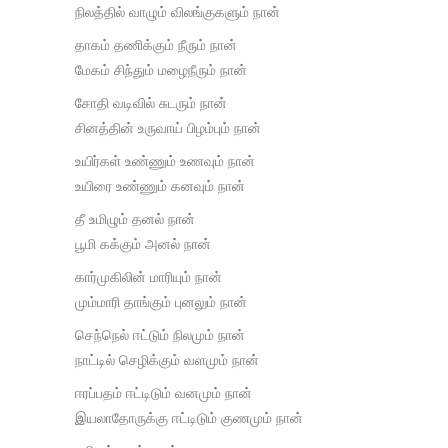
நிலத்தில் வாழும் விலங்குகளும் நான்
தாகம் தணிக்கும் நீரும் நான்
மேகம் சிந்தும் மழைநீரும் நான்
சோதி வடிவில் சுடரும் நான்
சினத்தின் உருவாய் பிழம்பும் நான்
உயிர்கள் உண்ணும் உணவும் நான்
உயிரை உண்ணும் கனவும் நான்
தீ உமிழும் தனல் நான்
பூமி கக்கும் அனல் நான்
கார்முகிலின் மாரியும் நான்
மும்மாரி தாங்கும் புனலும் நான்
செந்நெல் ஈட்டும் நிலமும்‌ நான்
நாட்டில் செழிக்கும் வளமும் நான்
ஈரப்பதம் ஈட்டிடும் வனமும் நான்
இயலாதோருக்கு ஈட்டிடும் குணமும் நான்