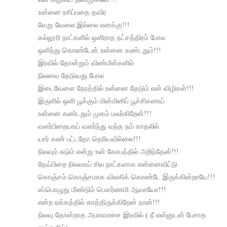
உன்னை ரசிப்பதை தவிர
வேறு வேலை இல்லை எனக்கு!!!
கல்லூரி நாட்களில் ஒளிராத நட்சத்திரம் போல
ஒளிந்து கொண்டேன் உன்னை கண்டதும்!!!
இரவில் தோன்றும் விண்மீன்களில்
நிலவை தேடுவது போல
இடைவேளை நேரத்தில் உன்னை தேடும் என் விழிகள்!!!
இருளில் ஒளி பூக்கும் மின்மினிப் பூச்சிகளாய்
உன்னை கண்டதும் முகம் மலர்கிறேன்!!!
வளர்பிறையாய் வளர்ந்து வந்த நம் காதலில்
யார் கண் பட்டதோ தெரியவில்லை!!!
நிலவும் சுடும் என்று உன் கோபத்தில் அறிந்தேன்!!!
தேய்பிறை நிலவாய் சில நாட்களாக என்னைவிட்டு
கொஞ்சம் கொஞ்சமாக விலகிக் கொண்டே இருக்கின்றாயே!!!
எப்பொழுது மீண்டும் பௌர்ணமி ஆவாயோ!!!
என்ற ஏக்கத்தில் காத்திருக்கிறேன் நான்!!!
நிலவு தோன்றாத அமாவாசை இரவில் ( நீ என்னுடன் பேசாத