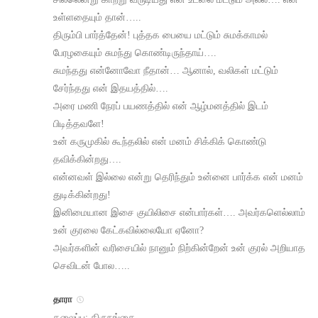
உள்ளதையும் தான்…..
திரும்பி பார்த்தேன்! புத்தக பையை மட்டும் சுமக்காமல்
பேரழகையும் சுமந்து கொண்டிருந்தாய்….
சுமந்தது என்னோவோ நீதான்… ஆனால், வலிகள் மட்டும்
சேர்ந்தது என் இதயத்தில்….
அரை மணி நேரப் பயணத்தில் என் ஆழ்மனத்தில் இடம்
பிடித்தவளே!
உன் கருமுகில் கூந்தலில் என் மனம் சிக்கிக் கொண்டு
தவிக்கின்றது….
என்னவள் இல்லை என்று தெரிந்தும் உன்னை பார்க்க என் மனம்
துடிக்கின்றது!
இனிமையான இசை குயிலிசை என்பார்கள்…. அவர்களெல்லாம்
உன் குரலை கேட்கவில்லையோ ஏனோ?
அவர்களின் வரிசையில் நானும் நிற்கின்றேன் உன் குரல் அறியாத
செவிடன் போல…..
தாரா
தலைப்பு: திருநங்கை