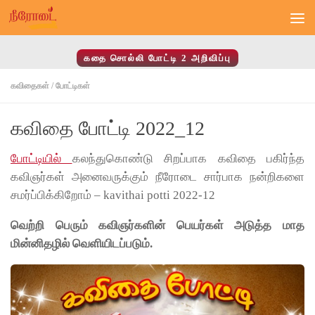
Skip to content
கதை சொல்லி போட்டி 2 அறிவிப்பு
கவிதைகள்
/
போட்டிகள்
கவிதை போட்டி 2022_12
போட்டியில்
கலந்துகொண்டு சிறப்பாக கவிதை பகிர்ந்த
கவிஞர்கள் அனைவருக்கும் நீரோடை சார்பாக நன்றிகளை
சமர்ப்பிக்கிறோம் – kavithai potti 2022-12
வெற்றி பெரும் கவிஞர்களின் பெயர்கள் அடுத்த மாத
மின்னிதழில் வெளியிடப்படும்.