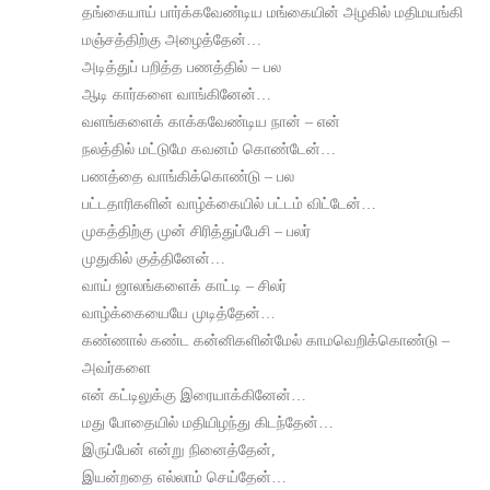
தங்கையாய் பார்க்கவேண்டிய மங்கையின் அழகில் மதிமயங்கி
மஞ்சத்திற்கு அழைத்தேன்…
அடித்துப் பறித்த பணத்தில் – பல
ஆடி கார்களை வாங்கினேன்…
வளங்களைக் காக்கவேண்டிய நான் – என்
நலத்தில் மட்டுமே கவனம் கொண்டேன்…
பணத்தை வாங்கிக்கொண்டு – பல
பட்டதாரிகளின் வாழ்க்கையில் பட்டம் விட்டேன்…
முகத்திற்கு முன் சிரித்துப்பேசி – பலர்
முதுகில் குத்தினேன்…
வாய் ஜாலங்களைக் காட்டி – சிலர்
வாழ்க்கையையே முடித்தேன்…
கண்ணால் கண்ட கன்னிகளின்மேல் காமவெறிக்கொண்டு –
அவர்களை
என் கட்டிலுக்கு இரையாக்கினேன்…
மது போதையில் மதியிழந்து கிடந்தேன்…
இருப்பேன் என்று நினைத்தேன்,
இயன்றதை எல்லாம் செய்தேன்…