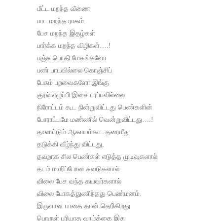
மீட்ட மறந்த வீணை
பாட மறந்த ராகம்
பேச மறந்த இதழ்கள்
பார்க்க மறந்த விழிகள்….!
பஞ்சு பொதி மேகங்களோ
பண் பாடவில்லை கொஞ்சிப்
பேசும் பறவைகளோ இங்கு
குரல் எழுப்பி இசை பரப்பவில்லை
நிரோட்டம் கூட நின்றுவிட்டது பெண்களின்
போராட்டமே மண்ணில் வென்றுவிட்டது….!
தாலாட்டும் ஆகாயம்கூட தரைமீது
தடுக்கி வீழ்ந்து விட்டது,
தவறாக சில பெண்கள் எடுத்த முடிவுகளால்
தடம் மாறிப்போன சுவடுகளால்
விலை பேச வந்த கயவர்களால்
விலை போகத்துணிந்தது பெண்மனம்.
இருளான பாதை தான் தெரிகிறது
பொருள் புரியாத வாழ்க்கை இது