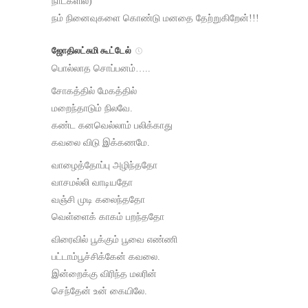
நாட்களில்)
நம் நினைவுகளை கொண்டு மனதை தேற்றுகிறேன்!!!
ஜோதிலட்சுமி கூட்டேல்
பொல்லாத சொப்பனம்…..
சோகத்தில் மேகத்தில்
மறைந்தாடும் நிலவே.
கண்ட கனவெல்லாம் பலிக்காது
கவலை விடு இக்கணமே.
வாழைத்தோப்பு அழிந்ததோ
வாசமல்லி வாடியதோ
வஞ்சி முடி கலைந்ததோ
வெள்ளைக் காகம் பறந்ததோ
விரைவில் பூக்கும் பூவை எண்ணி
பட்டாம்பூச்சிக்கேன் கவலை.
இன்றைக்கு விரிந்த மலரின்
செந்தேன் உன் கையிலே.