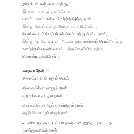
இறப்பேன் என்பதை மறந்து,
இரக்கம் காட்டத் தவறினேன்…
பணம், பணம் என்று பிதற்றித்திரிந்த நான்
இன்று பிணம் என்று அழைக்கப்படுகிறேன்…
பொய்யையும் மெய் போல் மெய்மறந்து பேசிய நான்,
இன்று “நானே பொய்”, “நானெனும் எண்ணம் பொய்” என்று
உணர்ந்தும் பயனில்லாமல் பரந்த வெளியில் பறந்து
கொண்டிருக்கிறேன்…
சுனந்தா தேவி
தலைப்பு : நான் எனும் பொய்
எல்லையில்லா வானும் நான்
முடிவில்லா கடலும் நான்
விண்ணில் மிளிரும் விண்மீனும் நான்
ஆழியில் வாழும் மீனும்‌நான்
வானில்‌ பறக்கும் பட்சியும் நான் கண்ணுக்கு புலப்படாத
நுண்ணுயிரியும் நான்