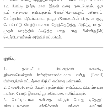
12. போட்டி இந்த மாத இறுதி வரை நடைபெறும். ஒரு
நபர் எத்தனை கவிதைகள் வேண்டுமானாலும் பகிரலாம்.
போட்டியின் நடுவர்களாக நமது நீரோடையின் பிரதான குழு
செயல்பட்டு வெற்றியாளரை தேர்ந்தெடுத்து அடுத்த மாதம்
முதல் வாரத்தில் (அடுத்த மாத மாத மின்னிதழில்)
வெற்றியாளர்கள் அறிவிக்கப்படுவர்.
குறிப்பு
:
1. தங்களிடம் மின்னஞ்சல் கணக்கு
இல்லையென்றால் info@neerodai.com என்று (Email)
மின்னஞ்சல் கட்டத்தை நிரப்பி கவிதை பகிரலாம்.
2. அலைபேசி எண் போன்ற தங்களின் தனிப்பட்ட விபரங்களை
கவிதையோடு இணைத்து பகிர்வதை தவிர்க்கவும்.
3. போட்டிக்கான கவிதை பகிரும் பொது ஏதேனும்
இடையூறுகளை சந்தித்தால் எங்கள் வாட்சாப்