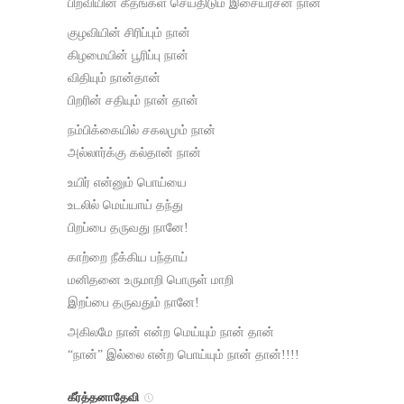
பிறவியின் கீதங்கள் செய்திடும்‌ இசையரசன் நான்
குழவியின் சிரிப்பும் நான்
கிழமையின் பூரிப்பு நான்
விதியும்‌ நான்தான்
பிறரின் சதியும் நான் தான்
நம்பிக்கையில் சகலமும் நான்
அல்லார்க்கு கல்தான் நான்
உயிர் என்னும் பொய்யை
உடலில் மெய்யாய்‌ தந்து
பிறப்பை தருவது நானே!
காற்றை நீக்கிய பந்தாய்
மனிதனை உருமாறி பொருள் மாறி
இறப்பை தருவதும் நானே!
அகிலமே நான் என்ற மெய்யும் நான் தான்
“நான்” இல்லை என்ற பொய்யும் நான் தான்!!!!
கீர்த்தனாதேவி