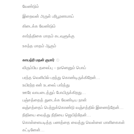
வேண்டும்
இறைவன் அருள் பரிபூரணமாய்
கிடைக்க வேண்டும்
கார்த்திகை மாதம் கடவுளுக்கு
உகந்த மாதம் ஆகும்
காயத்ரி மதன் குமார்
விரும்பிய தலைப்பு – நானெனும் பொய்
பரந்த வெளியில் பறந்து கொண்டிருக்கிறேன்…
உயிரற்ற என் உடலைப் பார்த்து
ஊரே வாயடைத்துப் போயிருக்கிறது…
பஞ்சத்தைத் துடைக்க வேண்டிய நான்
லஞ்சத்தைப் பெற்றுக்கொண்டு வஞ்சத்தில் இணைந்தேன்…
நிதியை வைத்து நீதியை ஜெயித்தேன்…
கொள்ளையடித்த பணத்தை வைத்து வெள்ளை மாளிகைகள்
கட்டினேன்…