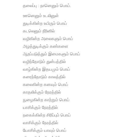
தலைப்பு : நானெனும் பொய்.
ஊனெனும் உடலினுள்
துடிக்கின்ற உயிரும் பொய்
கடலெனும் நீரினில்
வழிகின்ற அலைகளும் பொய்
அழத்துடிக்கும் கண்களை
ஆறப்படுத்தும் இமைகளும் பொய்
வழிந்தோடும் துன்பத்தில்
வாழ்கின்ற இதயமும் பொய்
கரைந்தோடும் காலத்தில்
கலைகின்ற கனவும் பொய்
காதலிக்கும் நேரத்தில்
நுழைகின்ற காற்றும் பொய்
யாசிக்கும் நேரத்தில்
நகைக்கின்ற சிரிப்பும் பொய்
வாசிக்கும் நேரத்தில்
யோசிக்கும் யாவும் பொய்