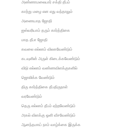
அண்ணாமலையார் சக்தி தீபம்
காற்று மழை என எது வந்தாலும்
அணையாத ஜோதி
ஐஸ்வரியாம் தரும் கார்த்திகை
மாத தீபா ஜோதி
கவலை எல்லாம் விலகவேண்டும்
கடவுளின் அருள் கிடைக்கவேண்டும்
விடு எல்லாம் வண்ணவிளக்குகளில்
ஜொலிக்க வேண்டும்
திரு கார்த்திகை தீபதிருநாள்
வரவேண்டும்
தெரு எல்லாம் தீபம் ஏற்றவேண்டும்
அகல் விளக்கு ஒளி வீசவேண்டும்
ஆனந்தமாய் நாம் வாழ்க்கை இருக்க