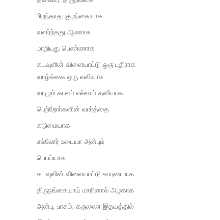
பிறந்தாது குழந்தையாக
வளர்ந்தது ஆணாக
மாறியது பெண்ணாக
கடவுளின் விளையாட்டு ஒரு புதிராக
வாழ்க்கை ஒரு வலியாக
வாழும் காலம் எல்லாம் தனியாக
பெற்றோர்களின் வார்த்தை
கடுமையாக
எல்லோர் உடையா அன்பும்
பொய்யாக
கடவுளின் விளையாட்டு காரணமாக
திருநங்கையாய் மாறினால் அழகாக
அன்பு, பாசம், கருணை இதயத்தில்