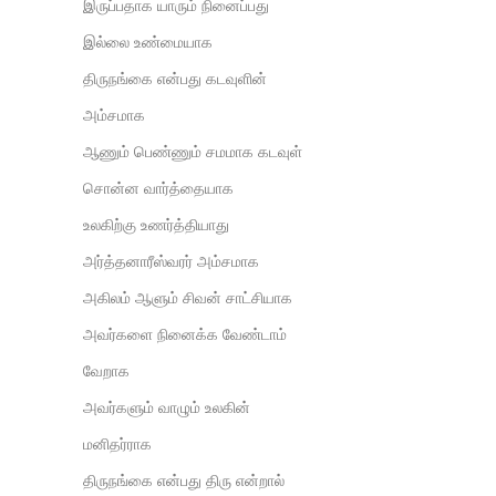
இருப்பதாக யாரும் நினைப்பது
இல்லை உண்மையாக
திருநங்கை என்பது கடவுளின்
அம்சமாக
ஆணும் பெண்ணும் சமமாக கடவுள்
சொன்ன வார்த்தையாக
உலகிற்கு உணர்த்தியாது
அர்த்தனாரீஸ்வரர் அம்சமாக
அகிலம் ஆளும் சிவன் சாட்சியாக
அவர்களை நினைக்க வேண்டாம்
வேறாக
அவர்களும் வாழும் உலகின்
மனிதர்ராக
திருநங்கை என்பது திரு என்றால்