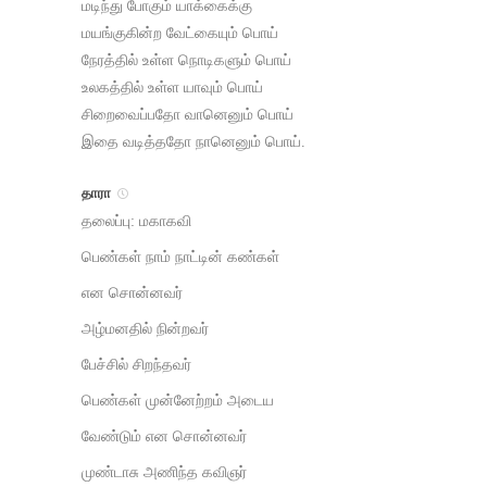
மடிந்து போகும் யாக்கைக்கு
மயங்குகின்ற வேட்கையும் பொய்
நேரத்தில் உள்ள நொடிகளும் பொய்
உலகத்தில் உள்ள யாவும் பொய்
சிறைவைப்பதோ வானெனும் பொய்
இதை வடித்ததோ நானெனும் பொய்.
தாரா
தலைப்பு: மகாகவி
பெண்கள் நாம் நாட்டின் கண்கள்
என சொன்னவர்
அழ்மனதில் நின்றவர்
பேச்சில் சிறந்தவர்
பெண்கள் முன்னேற்றம் அடைய
வேண்டும் என சொன்னவர்
முண்டாசு அணிந்த கவிஞர்