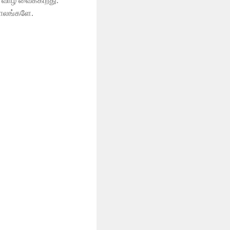
் வாழ வைக்கிறது.
கோலங்களே.