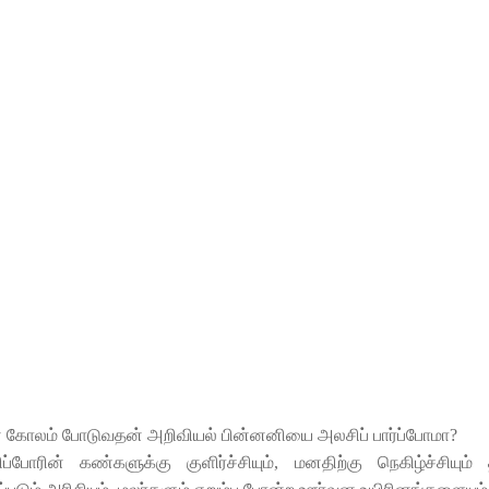
ுன் கோலம் போடுவதன் அறிவியல் பின்னனியை அலசிப் பார்ப்போமா?
சிப்போரின் கண்களுக்கு குளிர்ச்சியும், மனதிற்கு நெகிழ்ச்சியு