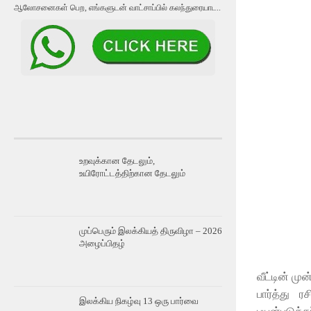
ஆலோசனைகள் பெற, எங்களுடன் வாட்சாப்பில் கலந்துரையாட..
உறவுக்கான தேடலும்,
உயிரோட்டத்திற்கான தேடலும்
முப்பெரும் இலக்கியத் திருவிழா – 2026
அழைப்பிதழ்
வீட்டின் ம
பார்த்து ர
இலக்கிய நிகழ்வு 13 ஒரு பார்வை