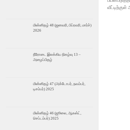
பயன்படுத்த
வீட்டிற்கு
மின்னிதழ் 48 (ஜனவரி, பிப்ரவரி, மார்ச்)
2026
நீரோடை இலக்கிய நிகழ்வு 13 –
அழைப்பிதழ்
மின்னிதழ் 47 (அக்டோபர், நவம்பர்,
டிசம்பர்) 2025
மின்னிதழ் 46 (ஜூலை, ஆகஸ்ட்,
செப்டம்பர்) 2025