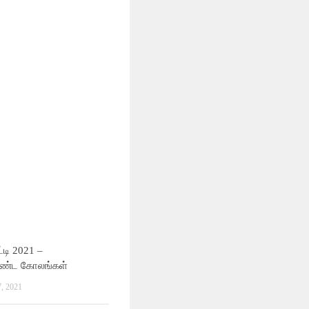
டி 2021 –
ண்ட கோலங்கள்
 2021