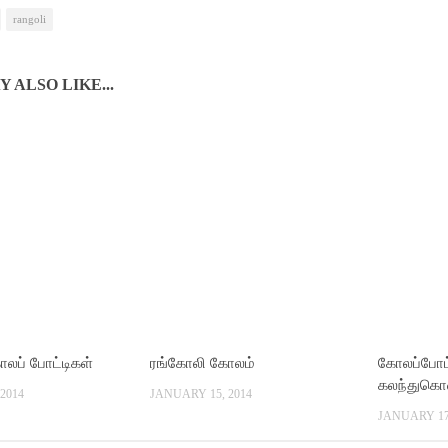
rangoli
 ALSO LIKE...
ோலப் போட்டிகள்
ரங்கோலி கோலம்
கோலப்போட்
கலந்துகொ
2014
JANUARY 15, 2014
JANUARY 17,