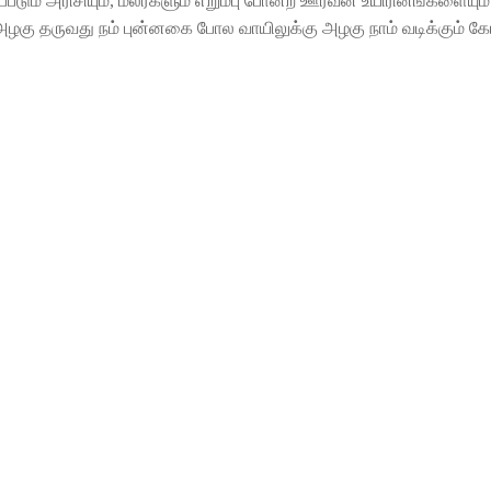
ப்படும் அரிசியும், மலர்களும் எறும்பு போன்ற ஊர்வன உயிரினங்களையும
ள் அழகு தருவது நம் புன்னகை போல வாயிலுக்கு அழகு நாம் வடிக்கும் 