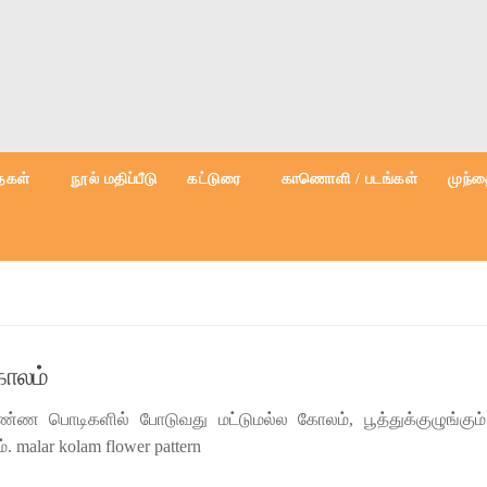
கள்
நூல் மதிப்பீடு
கட்டுரை
காணொளி / படங்கள்
முந்த
கோலம்
 பொடிகளில் போடுவது மட்டுமல்ல கோலம், பூத்துக்குழுங்கும்
. malar kolam flower pattern