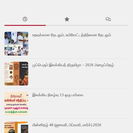
உறவுக்கான தேடலும், உயிரோட்டத்திற்கான தேடலும்
முப்பெரும் இலக்கியத் திருவிழா – 2026 அழைப்பிதழ்
இலக்கிய நிகழ்வு 13 ஒரு பார்வை
மின்னிதழ் 48 (ஜனவரி, பிப்ரவரி, மார்ச்) 2026