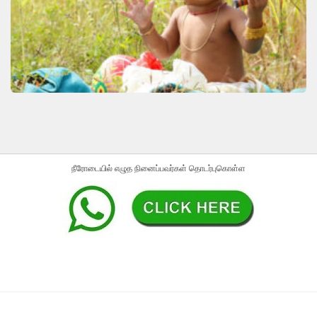
நீரோடையில் எழுத நினைப்பவர்கள் தொடர்புகொள்ள