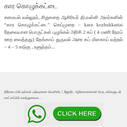
கார கொழுக்கட்டை
சமையல் வல்லுநர், சிறுகதை ஆசிரியர் தி.வள்ளி அவர்களின்
“கார கொழுக்கட்டை” செய்முறை – kara kozhukkattai
தேவையான பொருட்கள் புழுங்கல் அரிசி 2 கப் ( 4 மணி நேரம்
ஊற வைத்தது) தேங்காய் துருவல் அரை கப் மிளகாய் வற்றல்
– 4 – 5 கடுகு , உளுத்தம்...
நீரோடையில் தங்கள் பதிவுகளை வெளியிட!, ஜோதிட ஆலோசனைகள் பெற, எங்களுடன்
வாட்சாப்பில் கலந்துரையாட..