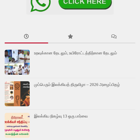
உறவுக்கான தேடலும், உயிரோட்டத்திற்கான தேடலும்
முப்பெரும் இலக்கியத் திருவிழா – 2026 அழைப்பிதழ்
இலக்கிய நிகழ்வு 13 ஒரு பார்வை