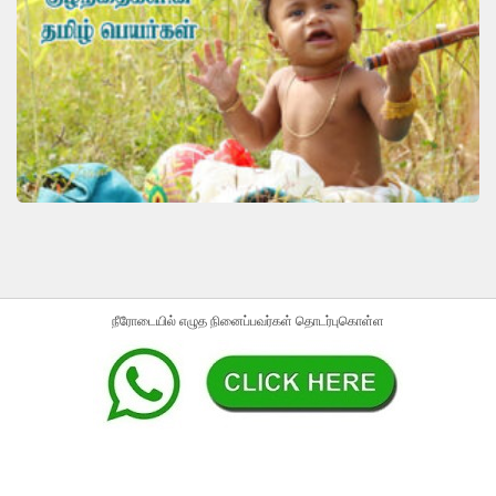
நீரோடையில் எழுத நினைப்பவர்கள் தொடர்புகொள்ள