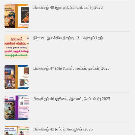
மின்னிதழ் 48 (ஜனவரி, பிப்ரவரி, மார்ச்) 2026
நீரோடை இலக்கிய நிகழ்வு 13 – அழைப்பிதழ்
மின்னிதழ் 47 (அக்டோபர், நவம்பர், டிசம்பர்) 2025
மின்னிதழ் 46 (ஜூலை, ஆகஸ்ட், செப்டம்பர்) 2025
மின்னிதழ் 45 (ஏப்ரல், மே, ஜூன்) 2025