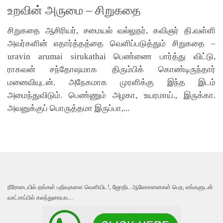
உறவின் அருமை – சிறுகதை
சிறுகதை ஆசிரியர், சமையல் வல்லுநர், கவிஞர் தி.வள்ளி
அவர்களின் எதார்த்தத்தை வெளிப்படுத்தும் சிறுகதை –
uravin arumai sirukathai பெண்ணை பார்த்து விட்டு,
ராகவன் சந்தோஷமாக திரும்பிக் கொண்டிருந்தார்
மனைவியுடன். அநேகமாக முரளிக்கு இந்த இடம்
அமைந்துவிடும். பெண்ணும் அழகா, உயரமாய்., இருக்கா.
அவனுக்குப் பொருத்தமா இருப்பா,...
நீரோடையில் தங்கள் பதிவுகளை வெளியிட!, ஜோதிட ஆலோசனைகள் பெற, எங்களுடன்
வாட்சாப்பில் கலந்துரையாட..