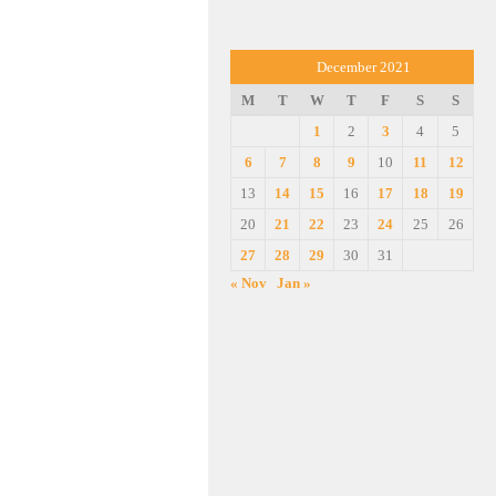
December 2021
M
T
W
T
F
S
S
1
2
3
4
5
6
7
8
9
10
11
12
13
14
15
16
17
18
19
20
21
22
23
24
25
26
27
28
29
30
31
« Nov
Jan »