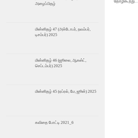
தோழிகூற்று..
அழைப்பிதழ்
மின்னிதழ் 47 (அக்டோபர், நவம்பர்,
டிசம்பர்) 2025
மின்னிதழ் 46 (ஜூலை, ஆகஸ்ட்,
செப்டம்பர்) 2025
மின்னிதழ் 45 (ஏப்ரல், மே, ஜூன்) 2025
கவிதை போட்டி 2021_6