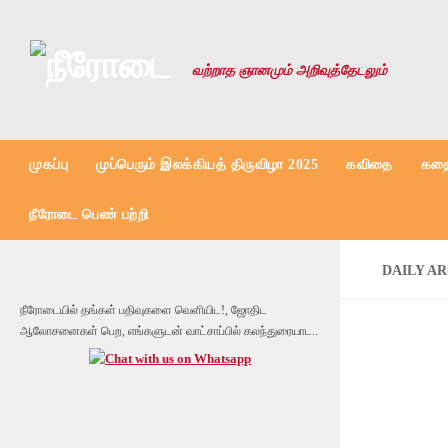
Skip to content
வற்றாத ஞானமும் அறிவுத்தேடலும்
முகப்பு
முப்பெரும் இலக்கியத் திருவிழா 2025
கவிதை
கதை
நீரோடை பெண் பற்றி
DAILY A
நீரோடையில் தங்கள் பதிவுகளை வெளியிட!, ஜோதிட
ஆலோசனைகள் பெற, எங்களுடன் வாட்சாப்பில் கலந்துரையாட..