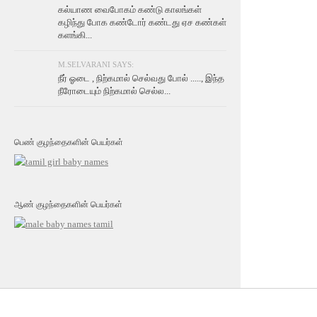
கல்யாண வைபோகம் கண்டு காலங்கள்
கழிந்து போக கண்டோர் கண்டது ஏச கண்கள்
களங்கி...
M.SELVARANI SAYS:
நீர் ஓடை , நிற்கமால் செல்வது போல் ....., இந்த
நீரோடையும் நிற்கமால் செல்ல...
பெண் குழந்தைகளின் பெயர்கள்
ஆண் குழந்தைகளின் பெயர்கள்