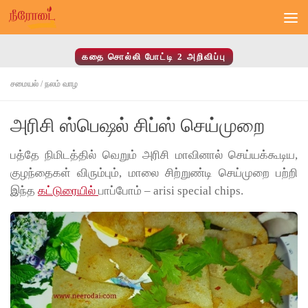
Skip to content
கதை சொல்லி போட்டி 2 அறிவிப்பு
சமையல்
/
நலம் வாழ
அரிசி ஸ்பெஷல் சிப்ஸ் செய்முறை
பத்தே நிமிடத்தில் வெறும் அரிசி மாவினால் செய்யக்கூடிய,
குழந்தைகள் விரும்பும், மாலை சிற்றுண்டி செய்முறை பற்றி
இந்த
கட்டுரையில்
பாப்போம் – arisi special chips.