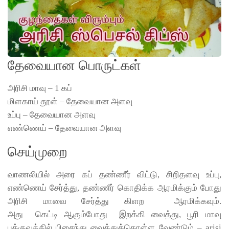
தேவையான பொருட்கள்
அரிசி மாவு – 1 கப்
மிளகாய் தூள் – தேவையான அளவு
உப்பு – தேவையான அளவு
எண்ணெய் – தேவையான அளவு
செய்முறை
வாணலியில் அரை கப் தண்ணீர் விட்டு, சிறிதளவு உப்பு,
எண்ணெய் சேர்த்து, தண்ணீர் கொதிக்க ஆரமிக்கும் போது
அரிசி மாவை சேர்த்து கிளற ஆரமிக்கவும்.
அது கெட்டி ஆகும்போது இறக்கி வைத்து, பூரி மாவு
பக்குவத்தில் பிசைந்து வைத்துக்கொள்ள வேண்டும் – arisi