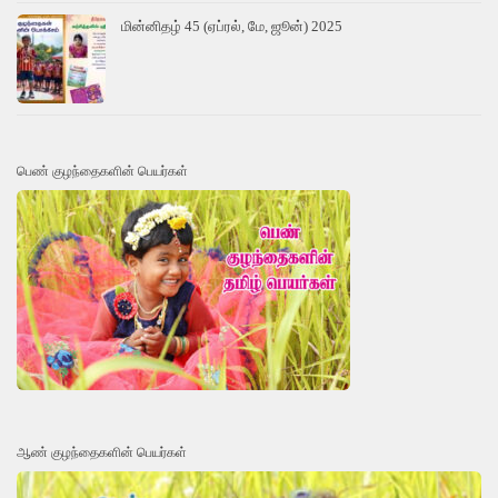
மின்னிதழ் 45 (ஏப்ரல், மே, ஜூன்) 2025
பெண் குழந்தைகளின் பெயர்கள்
ஆண் குழந்தைகளின் பெயர்கள்