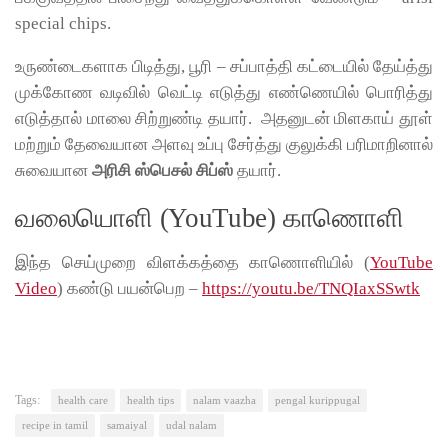
special chips.
உருண்டைகளாக பிடித்து, பூரி – சப்பாத்தி கட்டையில் தேய்த்து
முக்கோண வடிவில் வெட்டி எடுத்து எண்ணெயில் பொரித்து
எடுத்தால் மாலை சிற்றுண்டி தயார். அதனுடன் மிளகாய் தூள்
மற்றும் தேவையான அளவு உப்பு சேர்த்து குலுக்கி பரிமாறினால்
சுவையான
அரிசி ஸ்பெசல் சிப்ஸ்
தயார்.
வலையொளி (YouTube) காணொளி
இந்த செய்முறை விளக்கத்தை காணொளியில் (
YouTube
Video
) கண்டு பயன்பெற –
https://youtu.be/TNQIaxSSwtk
Tags:
health care
health tips
nalam vaazha
pengal kurippugal
recipe in tamil
samaiyal
udal nalam