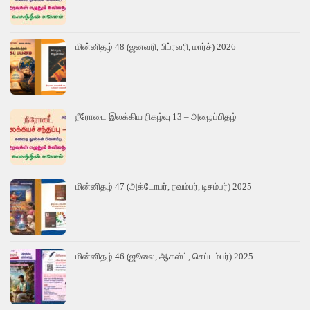
மின்னிதழ் 48 (ஜனவரி, பிப்ரவரி, மார்ச்) 2026
நீரோடை இலக்கிய நிகழ்வு 13 – அழைப்பிதழ்
மின்னிதழ் 47 (அக்டோபர், நவம்பர், டிசம்பர்) 2025
மின்னிதழ் 46 (ஜூலை, ஆகஸ்ட், செப்டம்பர்) 2025