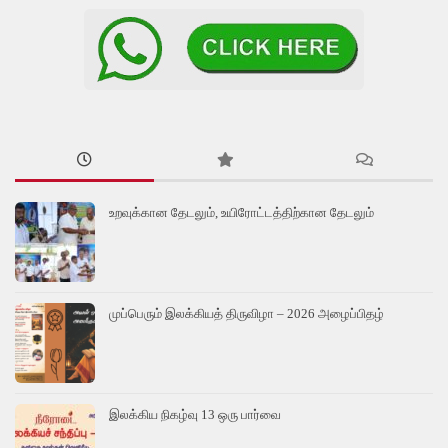
உறவுக்கான தேடலும், உயிரோட்டத்திற்கான தேடலும்
முப்பெரும் இலக்கியத் திருவிழா – 2026 அழைப்பிதழ்
இலக்கிய நிகழ்வு 13 ஒரு பார்வை