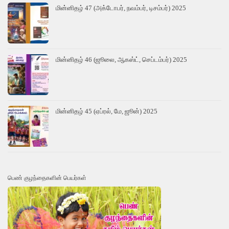
மின்னிதழ் 47 (அக்டோபர், நவம்பர், டிசம்பர்) 2025
மின்னிதழ் 46 (ஜூலை, ஆகஸ்ட், செப்டம்பர்) 2025
மின்னிதழ் 45 (ஏப்ரல், மே, ஜூன்) 2025
பெண் குழந்தைகளின் பெயர்கள்