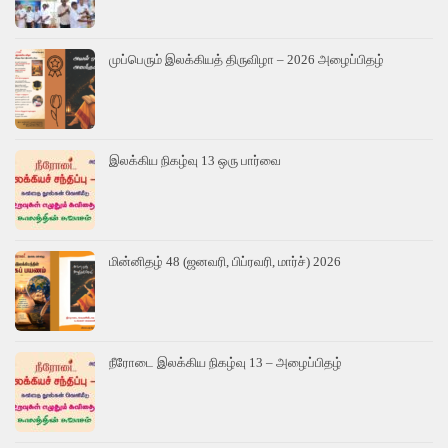
முப்பெரும் இலக்கியத் திருவிழா – 2026 அழைப்பிதழ்
இலக்கிய நிகழ்வு 13 ஒரு பார்வை
மின்னிதழ் 48 (ஜனவரி, பிப்ரவரி, மார்ச்) 2026
நீரோடை இலக்கிய நிகழ்வு 13 – அழைப்பிதழ்