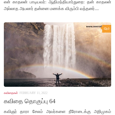
என் காதலன் பாடியவர்: ஆதிமந்தியார்துறை: தன் காதலன்
அல்லாத அயலார் தன்னை மணக்க விரும்பி வந்தனர்....
0
கவிதைகள்
FEBRUARY 11, 2022
கவிதை தொகுப்பு 64
கவிஞர் தாரா சேலம் அவர்களை நீரோடைக்கு அறிமுகம்