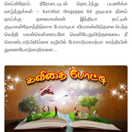
செய்கிறோம். நீரோடையுடன் தொடர்ந்து பயணிக்க
வாழ்த்துக்கள் – kavithai thoguppu 64 குடியரசு தினம்
தாய்க்கு தலைமகன்என் இந்தியா நாட்டின்
குடிமகன்தேசத்திற்காக போராடியா வீரமகன்விடுதலை பெற்ற
வெற்றி மகன்வெள்ளையனே வெளியேறுவிடுதலையை நீ
கொண்டாடுஅகிம்சை வழியில் போராடுமகாத்மா காந்தியின்
துணையோடுசாதிகளை...