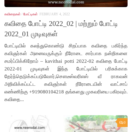
கவிதைகள்
/
போட்டிகள்
FEBRUARY 4, 2022
கவிதை போட்டி 2022_02 | மற்றும் போட்டி
2022_01 முடிவுகள்
போட்டியில் கலந்துகொண்டு சிறப்பாக கவிதை பகிர்ந்த
கவிஞர்கள் அனைவருக்கும் நீரோடை சார்பாக நன்றிகளை
சமர்ப்பிக்கிறோம் – kavithai potti 2022-02 கவிதை போட்டி
2022-01 முடிவுகள் இந்த போட்டியில் பரிசுக்காக
தேர்ந்தெடுக்கப்படுவோர்,சௌடீஸ்வரிஎஸ் வீ ராகவன்
அறிவிக்கப்பட்ட கவிஞர்கள் நீரோடையின் வாட்சாப்
எண்ணிற்கு +919080104218 தங்களது முகவரியை பகிரவும்.
கவிதை...
0