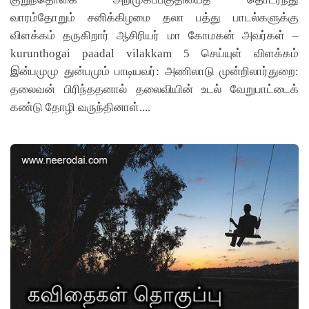
வாரம்தோறும் சனிக்கிழமை தலா பத்து பாடல்களுக்கு
விளக்கம் தருகிறார் ஆசிரியர் மா கோமகன் அவர்கள் –
kurunthogai paadal vilakkam 5 செய்யுள் விளக்கம்
இன்பமுமு துன்பமும் பாடியவர்: அணிலாடு முன்றிலார்துறை:
தலைவன் பிரிந்ததனால் தலைவியின் உடல் வேறுபாட்டைக்
கண்டு தோழி வருந்தினாள்....