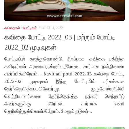
கவிதைகள்
/
போட்டிகள்
MARCH 4, 2022
கவிதை போட்டி 2022_03 | மற்றும் போட்டி
2022_02 முடிவுகள்
போட்டியில் கலந்துகொண்டு சிறப்பாக கவிதை பகிர்ந்த
கவிஞர்கள் அனைவருக்கும் நீரோடை சார்பாக நன்றிகளை
சமர்ப்பிக்கிறோம் – kavithai potti 2022-03 கவிதை போட்டி
2022-02 முடிவுகள் இந்த போட்டியில் பரிசுக்காக
தேர்ந்தெடுக்கப்படுவோர்,மு முருகேஸ்வரிஅபி
வெற்றியாளர்களை தேர்ந்தெடுத்த நடுவர் செந்தமிழ்
அவர்களுக்கு நீரோடை சார்பாக நன்றி
தெரிவித்துக்கொள்கிறோம். மேலும் நடுவர்...