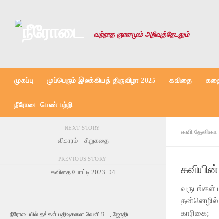
Skip to content
வற்றாத ஞானமும் அறிவுத்தேடலும்
முகப்பு
முப்பெரும் இலக்கியத் திருவிழா 2025
கவிதை
கதை
நீரோடை பெண் பற்றி
NEXT STORY
கவி தேவிகா
விகாரம் – சிறுகதை
PREVIOUS STORY
கவியின்
கவிதை போட்டி 2023_04
வருடங்கள் 
தன்னெழில்
காரிகை;
நீரோடையில் தங்கள் பதிவுகளை வெளியிட!, ஜோதிட