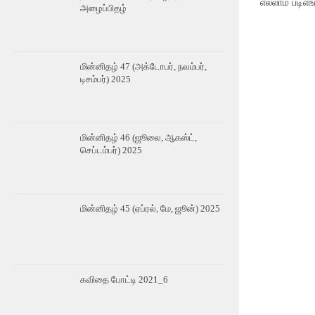
எல்லாம் படிஎங்
அழைப்பிதழ்
மின்னிதழ் 47 (அக்டோபர், நவம்பர்,
டிசம்பர்) 2025
மின்னிதழ் 46 (ஜூலை, ஆகஸ்ட்,
செப்டம்பர்) 2025
மின்னிதழ் 45 (ஏப்ரல், மே, ஜூன்) 2025
கவிதை போட்டி 2021_6