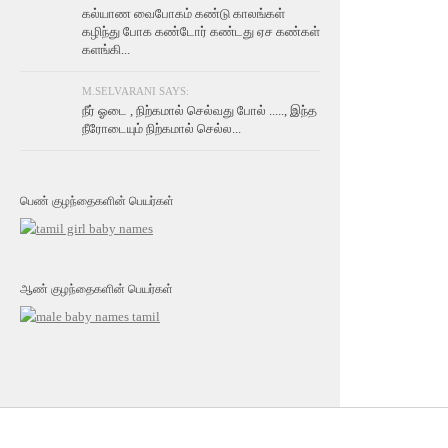
கல்யாண வைபோகம் கண்டு காலங்கள்
கழிந்து போக கண்டோர் கண்டது ஏச கண்கள்
களங்கி...
M.SELVARANI SAYS:
நீர் ஓடை , நிற்கமால் செல்வது போல் ....., இந்த
நீரோடையும் நிற்கமால் செல்ல...
பெண் குழந்தைகளின் பெயர்கள்
ஆண் குழந்தைகளின் பெயர்கள்