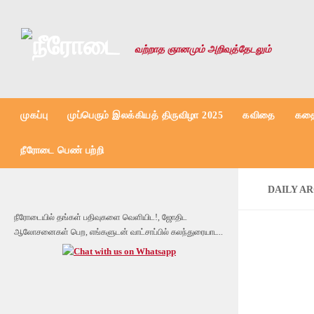
Skip to content
வற்றாத ஞானமும் அறிவுத்தேடலும்
முகப்பு
முப்பெரும் இலக்கியத் திருவிழா 2025
கவிதை
கதை
நீரோடை பெண் பற்றி
DAILY A
நீரோடையில் தங்கள் பதிவுகளை வெளியிட!, ஜோதிட
ஆலோசனைகள் பெற, எங்களுடன் வாட்சாப்பில் கலந்துரையாட..