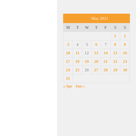
May 2021
M
T
W
T
F
S
S
1
2
3
4
5
6
7
8
9
10
11
12
13
14
15
16
17
18
19
20
21
22
23
24
25
26
27
28
29
30
31
« Apr
Jun »