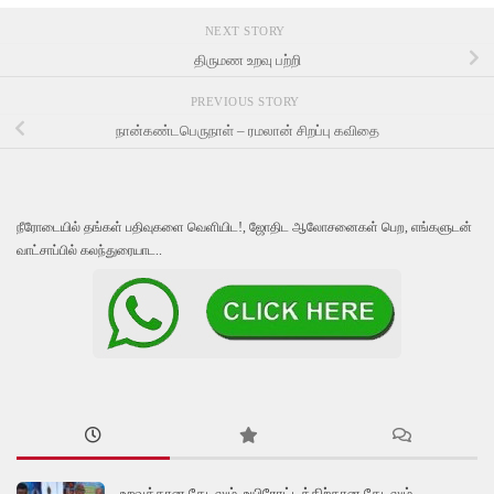
NEXT STORY
திருமண உறவு பற்றி
PREVIOUS STORY
நான்கண்டபெருநாள் – ரமலான் சிறப்பு கவிதை
நீரோடையில் தங்கள் பதிவுகளை வெளியிட!, ஜோதிட ஆலோசனைகள் பெற, எங்களுடன்
வாட்சாப்பில் கலந்துரையாட..
உறவுக்கான தேடலும், உயிரோட்டத்திற்கான தேடலும்