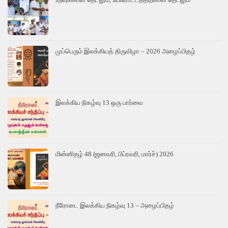
முப்பெரும் இலக்கியத் திருவிழா – 2026 அழைப்பிதழ்
இலக்கிய நிகழ்வு 13 ஒரு பார்வை
மின்னிதழ் 48 (ஜனவரி, பிப்ரவரி, மார்ச்) 2026
நீரோடை இலக்கிய நிகழ்வு 13 – அழைப்பிதழ்