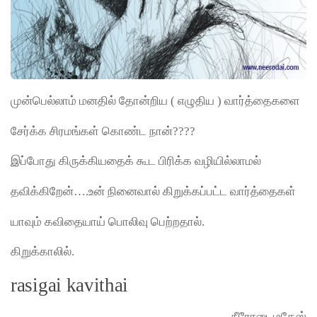
முன்பெல்லாம் மனதில் தோன்றிய ( எழுதிய ) வார்த்தைகளை
சேர்க்க சிரமங்கள் கொண்ட நான்????
இப்போது கிருக்கியதைக் கூட பிரிக்க வழியில்லாமல்
தவிக்கிறேன்….உன் நினைவால் கிறுக்கப்பட்ட வார்த்தைகள்
யாவும் கவிதையாய் பொலிவு பெற்றதால்.
கிறுக்காலில்.
rasigai kavithai
– நீரோடைமகேஸ்