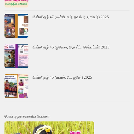
மின்னிதழ் 47 (அக்டோபர், நவம்பர், டிசம்பர்) 2025
மின்னிதழ் 46 (ஜூலை, ஆகஸ்ட், செப்டம்பர்) 2025
மின்னிதழ் 45 (ஏப்ரல், மே, ஜூன்) 2025
பெண் குழந்தைகளின் பெயர்கள்