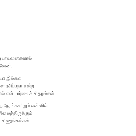
ுறு பாவனைகளால்
ோனேன்.
யா இல்லை
ரசிப்பதா என்ற
ல் என் பார்வைச் சிதறல்கள்.
்த நேரங்களிலும் என்னில்
நிலைத்திருக்கும்
் சிணுங்கல்கள்.