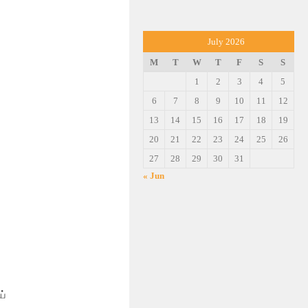
July 2026
M
T
W
T
F
S
S
1
2
3
4
5
6
7
8
9
10
11
12
13
14
15
16
17
18
19
20
21
22
23
24
25
26
27
28
29
30
31
« Jun
ய்