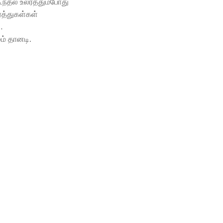
கூந்தல் உலர்த்தும்போது
ர்த்துகள்கள்
…
ம் தானடி.