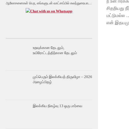
நீ உன் ஈரக்
ஆலோசனைகள் பெற, எங்களுடன் வாட்சாப்பில் கலந்துரையாட..
சிதறியது நீ
மட்டுமல்ல 
என் இதயமு
உறவுக்கான தேடலும்,
உயிரோட்டத்திற்கான தேடலும்
முப்பெரும் இலக்கியத் திருவிழா – 2026
அழைப்பிதழ்
இலக்கிய நிகழ்வு 13 ஒரு பார்வை