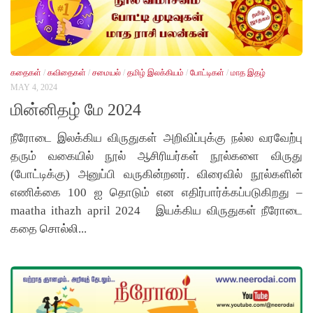
கதைகள்
/
கவிதைகள்
/
சமையல்
/
தமிழ் இலக்கியம்
/
போட்டிகள்
/
மாத இதழ்
MAY 4, 2024
மின்னிதழ் மே 2024
நீரோடை இலக்கிய விருதுகள் அறிவிப்புக்கு நல்ல வரவேற்பு
தரும் வகையில் நூல் ஆசிரியர்கள் நூல்களை விருது
(போட்டிக்கு) அனுப்பி வருகின்றனர். விரைவில் நூல்களின்
எணிக்கை 100 ஐ தொடும் என எதிர்பார்க்கப்படுகிறது –
maatha ithazh april 2024 இயக்கிய விருதுகள் நீரோடை
கதை சொல்லி...