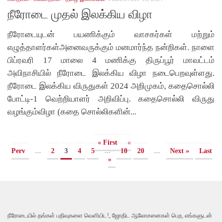
நீரோடை முதல் இலக்கிய விழா
நீரோடையுடன் பயணிக்கும் வாசகர்கள் மற்றும்
எழுத்தாளர்கள்அனைவருக்கும் மனமார்ந்த நன்றிகள். நாளை
பிப்ரவரி 17 மாலை 4 மணிக்கு திருப்பூர் மாவட்டம்
அவிநாசியில் நீரோடை இலக்கிய விழா நடைபெறவுள்ளது.
நீரோடை இலக்கிய விருதுகள் 2024 அறிமுகம், கதைசொல்லி
போட்டி-1 வெற்றியாளர் அறிவிப்பு. கதைசொல்லி விருது
வழங்கும்விழா (கதை சொல்லிகளின்...
« First
«
Perv
...
2
3
4
5
...
10
20
...
Next »
Last
»
நீரோடையில் தங்கள் பதிவுகளை வெளியிட!, ஜோதிட ஆலோசனைகள் பெற, எங்களுடன்