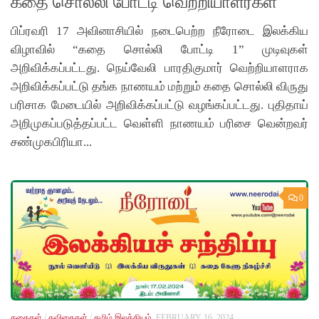
கதை சொல்லி போட்டி வெற்றியாளர்கள்
பிப்ரவரி 17 அவினாசியில் நடைபெற்ற நீரோடை இலக்கிய
விழாவில் “கதை சொல்லி போட்டி 1” முடிவுகள்
அறிவிக்கப்பட்டது. நெய்வேலி பாரதிகுமார் வெற்றியாளராக
அறிவிக்கப்பட்டு தங்க நாணயம் மற்றும் கதை சொல்லி விருது
பரிசாக மேடையில் அறிவிக்கப்பட்டு வழங்கப்பட்டது. புதிதாய்
அறிமுகப்படுத்தப்பட்ட வெள்ளி நாணயம் பரிசை வென்றவர்
சண்முகபிரியா...
0
கதைகள்
/
கவிதைகள்
/
தமிழ் இலக்கியம்
FEBRUARY 16, 2024