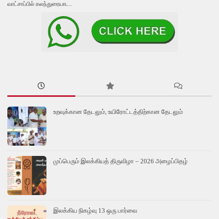
வாட்சாப்பில் கலந்துரையாட..
உறவுக்கான தேடலும், உயிரோட்டத்திற்கான தேடலும்
முப்பெரும் இலக்கியத் திருவிழா – 2026 அழைப்பிதழ்
இலக்கிய நிகழ்வு 13 ஒரு பார்வை