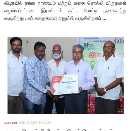
விழாவில் தங்க நாணயம் மற்றும் கதை சொல்லி விருதுகள்
வழங்கப்பட்டன. இரண்டாம் கட்ட போட்டி நடைபெற்று
வருகிறது பலர் கதைகளை அனுப்பி வருகின்றனர்....
கதைகள்
FEBRUARY 18, 2024