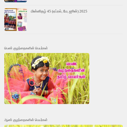
மின்னிதழ் 45 (ஏப்ரல், மே, ஜூன்) 2025
பெண் குழந்தைகளின் பெயர்கள்
ஆண் குழந்தைகளின் பெயர்கள்