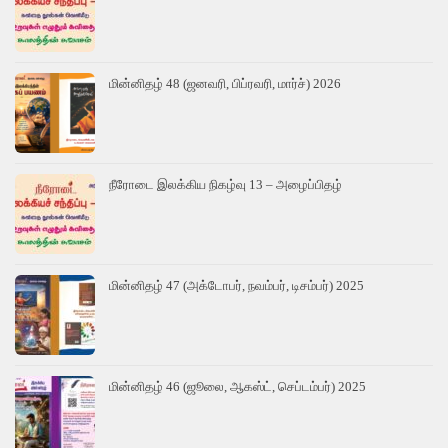
மின்னிதழ் 48 (ஜனவரி, பிப்ரவரி, மார்ச்) 2026
நீரோடை இலக்கிய நிகழ்வு 13 – அழைப்பிதழ்
மின்னிதழ் 47 (அக்டோபர், நவம்பர், டிசம்பர்) 2025
மின்னிதழ் 46 (ஜூலை, ஆகஸ்ட், செப்டம்பர்) 2025