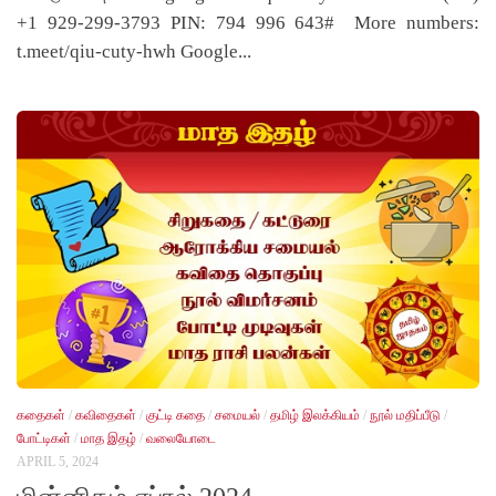
+1 929-299-3793 PIN: 794 996 643# More numbers:
t.meet/qiu-cuty-hwh Google...
கதைகள்
/
கவிதைகள்
/
குட்டி கதை
/
சமையல்
/
தமிழ் இலக்கியம்
/
நூல் மதிப்பீடு
/
போட்டிகள்
/
மாத இதழ்
/
வலையோடை
APRIL 5, 2024