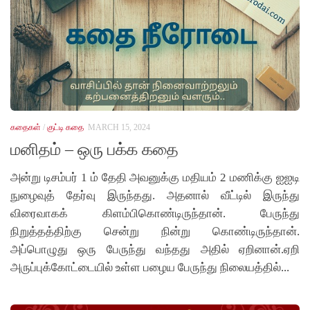
கதைகள்
/
குட்டி கதை
MARCH 15, 2024
மனிதம் – ஒரு பக்க கதை
அன்று டிசம்பர் 1 ம் தேதி அவனுக்கு மதியம் 2 மணிக்கு ஐஐடி
நுழைவுத் தேர்வு இருந்தது. அதனால் வீட்டில் இருந்து
விரைவாகக் கிளம்பிகொண்டிருந்தான். பேருந்து
நிறுத்தத்திற்கு சென்று நின்று கொண்டிருந்தான்.
அப்பொழுது ஒரு பேருந்து வந்தது அதில் ஏறினான்.ஏறி
அருப்புக்கோட்டையில் உள்ள பழைய பேருந்து நிலையத்தில்...