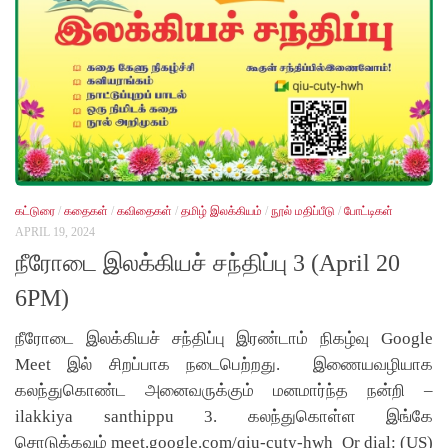
கட்டுரை
/
கதைகள்
/
கவிதைகள்
/
தமிழ் இலக்கியம்
/
நூல் மதிப்பீடு
/
போட்டிகள்
APRIL 19, 2024
நீரோடை இலக்கியச் சந்திப்பு 3 (April 20
6PM)
நீரோடை இலக்கியச் சந்திப்பு இரண்டாம் நிகழ்வு Google
Meet இல் சிறப்பாக நடைபெற்றது. இணையவழியாக
கலந்துகொண்ட அனைவருக்கும் மனமார்ந்த நன்றி –
ilakkiya santhippu 3. கலந்துகொள்ள இங்கே
சொடுக்கவும் meet.google.com/qiu-cuty-hwh Or dial: (US)