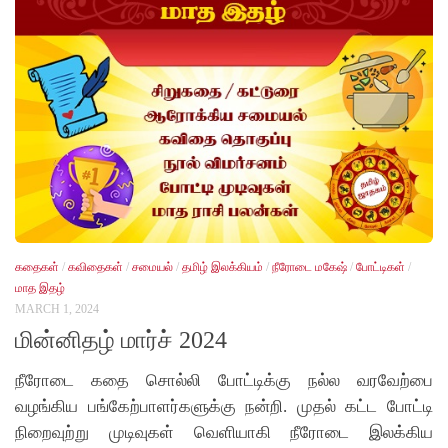
கதைகள்
/
கவிதைகள்
/
சமையல்
/
தமிழ் இலக்கியம்
/
நீரோடை மகேஷ்
/
போட்டிகள்
/
மாத இதழ்
MARCH 1, 2024
மின்னிதழ் மார்ச் 2024
நீரோடை கதை சொல்லி போட்டிக்கு நல்ல வரவேற்பை
வழங்கிய பங்கேற்பாளர்களுக்கு நன்றி. முதல் கட்ட போட்டி
நிறைவுற்று முடிவுகள் வெளியாகி நீரோடை இலக்கிய