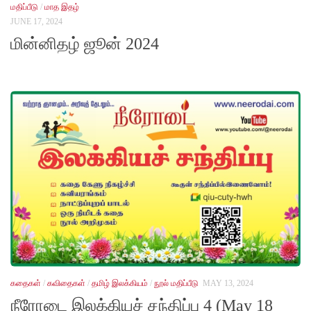
மதிப்பீடு
/
மாத இதழ்
JUNE 17, 2024
மின்னிதழ் ஜூன் 2024
கதைகள்
/
கவிதைகள்
/
தமிழ் இலக்கியம்
/
நூல் மதிப்பீடு
MAY 13, 2024
நீரோடை இலக்கியச் சந்திப்பு 4 (May 18