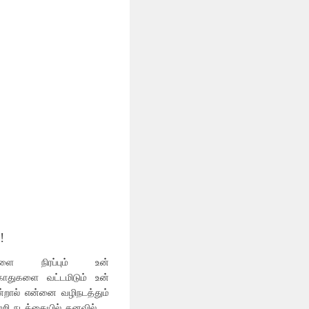
!
களை நிரப்பும் உன்
காதுகளை வட்டமிடும் உன்
ால் என்னை வழிநடத்தும்
ற்றி நடக்கையில் கனவில்….