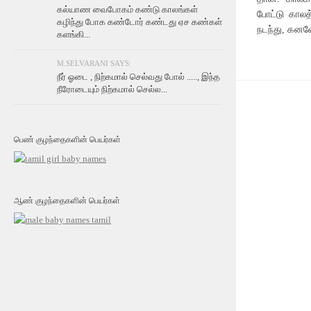
கல்யாண வைபோகம் கண்டு காலங்கள்
போட்டு காலத
கழிந்து போக கண்டோர் கண்டது ஏச கண்கள்
நடந்து, கனவ
களங்கி...
M.SELVARANI SAYS:
நீர் ஓடை , நிற்கமால் செல்வது போல் ....., இந்த
நீரோடையும் நிற்கமால் செல்ல...
பெண் குழந்தைகளின் பெயர்கள்
ஆண் குழந்தைகளின் பெயர்கள்