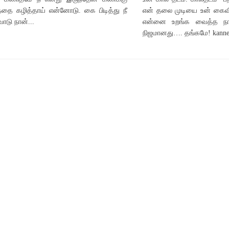
்தை கழித்தாய் என்னோடு. கை பிடித்து நீ
என் தலை முடியை உன் கைவி
ோடு நான்...
என்னை உறங்க வைத்த நாட
நிஜமானது…. தங்கமே! kanne.