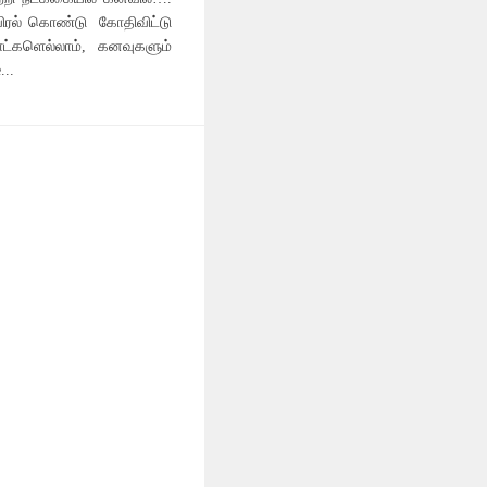
ரல் கொண்டு கோதிவிட்டு
்களெல்லாம், கனவுகளும்
..