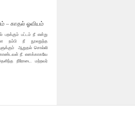
ம் – காதல் ஓவியம்
் பறக்கும் பட்டம் நீ என்று
ளை நம்பி நீ நூலறுந்த
களுக்கும் ஆறுதல் சொல்லி
 கொண்டவள் நீ. எனக்காகவே
தெளிந்த நீரோடை. மற்றவர்