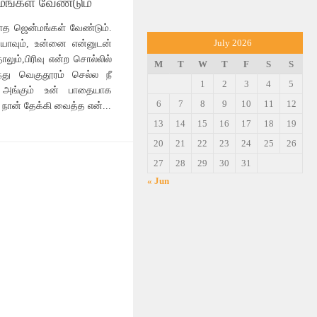
மங்கள் வேண்டும்
ாத ஜென்மங்கள் வேண்டும்.
கள் யாவும், உன்னை என்னுடன்
July 2026
லும்,பிரிவு என்ற சொல்லில்
M
T
W
T
F
S
S
ந்து வெகுதூரம் செல்ல நீ
1
2
3
4
5
, அங்கும் உன் பாதையாக
6
7
8
9
10
11
12
் நான் தேக்கி வைத்த என்...
13
14
15
16
17
18
19
20
21
22
23
24
25
26
27
28
29
30
31
« Jun