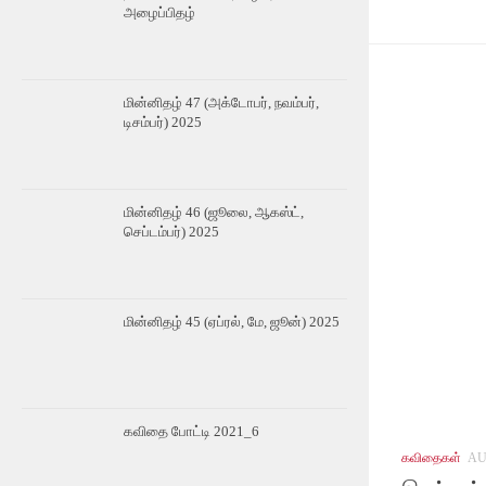
அழைப்பிதழ்
மின்னிதழ் 47 (அக்டோபர், நவம்பர்,
டிசம்பர்) 2025
மின்னிதழ் 46 (ஜூலை, ஆகஸ்ட்,
செப்டம்பர்) 2025
மின்னிதழ் 45 (ஏப்ரல், மே, ஜூன்) 2025
கவிதை போட்டி 2021_6
கவிதைகள்
AU