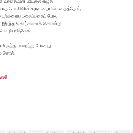
ன வாதையின் பாடலை எழுதி
லாத கோவிலின் கருவறையில் புதைத்தேன்,
் பற்களைப் புதைப்பதைப் போல
் இழந்த சொற்களைக் கொண்டு
மொழியறிந்தேன்
ிலிருந்து மறைந்து போனது
் சொல்.
நதி