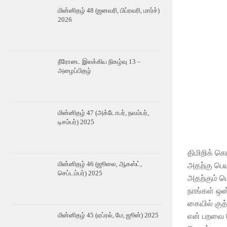
மின்னிதழ் 48 (ஜனவரி, பிப்ரவரி, மார்ச்)
2026
நீரோடை இலக்கிய நிகழ்வு 13 –
அழைப்பிதழ்
மின்னிதழ் 47 (அக்டோபர், நவம்பர்,
டிசம்பர்) 2025
திமிறிக் க
மின்னிதழ் 46 (ஜூலை, ஆகஸ்ட்,
அதற்கு பெய
செப்டம்பர்) 2025
அதற்கும் ம
நாங்கள் ஒன்
கையில் குத்
மின்னிதழ் 45 (ஏப்ரல், மே, ஜூன்) 2025
என் பறவை