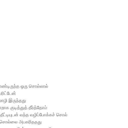
ொண்டிருந்த ஒரு சொல்லால்
ரிட்டேன்
ொழி இருந்தது
றாக குடித்துத் தீர்த்தோம்
தீட்டியுடன் வந்த வழிப்போக்கச் சொல்
 சொல்லை அபகரிததது