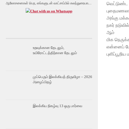
வெட்டுண்ட 
ஆலோசனைகள் பெற, எங்களுடன் வாட்சாப்பில் கலந்துரையாட..
புதைமணலா
அங்கு மக்க
நகர் நடுவி
ஆம்
மிக நெருக
என்னைப் ப
உறவுக்கான தேடலும்,
உயிரோட்டத்திற்கான தேடலும்
புளிப்பூறிய
முப்பெரும் இலக்கியத் திருவிழா – 2026
அழைப்பிதழ்
இலக்கிய நிகழ்வு 13 ஒரு பார்வை