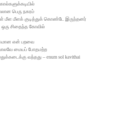
கால்களுக்கடியில்
லான பெரு நகரம்
ள் மீள மீளக் குடித்துக் கொண்டே இருந்தனர்
ல் ஒரு சிதைந்த கோவில்
்கமான என் பறவை
ோலவே மையப் போதமற்ற
 மதுக்கடைக்கு வந்தது – enum sol kavithai