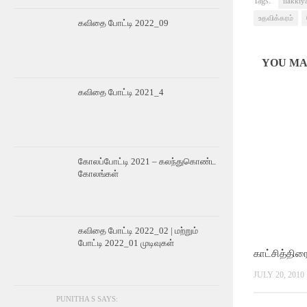
Tags:
ilakki
உதவிக்கரம்
கவிதை போட்டி 2022_09
YOU MAY
கவிதை போட்டி 2021_4
கோலப்போட்டி 2021 – கலந்துகொண்ட
கோலங்கள்
கவிதை போட்டி 2022_02 | மற்றும்
போட்டி 2022_01 முடிவுகள்
காட்சித்திர
JULY 20, 2010
PUNITHA S SAYS: