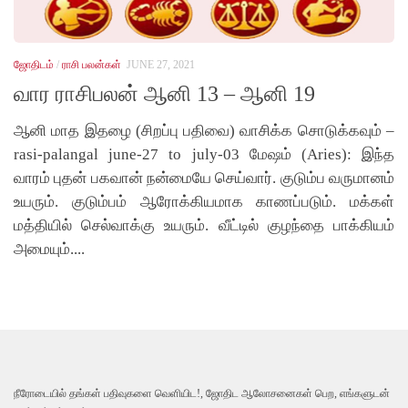
ஜோதிடம்
/
ராசி பலன்கள்
JUNE 27, 2021
வார ராசிபலன் ஆனி 13 – ஆனி 19
ஆனி மாத இதழை (சிறப்பு பதிவை) வாசிக்க சொடுக்கவும் –
rasi-palangal june-27 to july-03 மேஷம் (Aries): இந்த
வாரம் புதன் பகவான் நன்மையே செய்வார். குடும்ப வருமானம்
உயரும். குடும்பம் ஆரோக்கியமாக காணப்படும். மக்கள்
மத்தியில் செல்வாக்கு உயரும். வீட்டில் குழந்தை பாக்கியம்
அமையும்....
நீரோடையில் தங்கள் பதிவுகளை வெளியிட!, ஜோதிட ஆலோசனைகள் பெற, எங்களுடன்