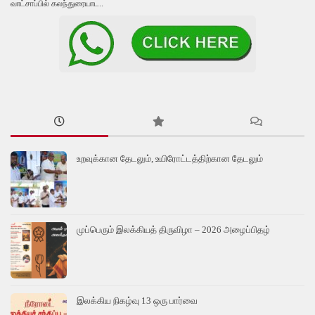
வாட்சாப்பில் கலந்துரையாட..
உறவுக்கான தேடலும், உயிரோட்டத்திற்கான தேடலும்
முப்பெரும் இலக்கியத் திருவிழா – 2026 அழைப்பிதழ்
இலக்கிய நிகழ்வு 13 ஒரு பார்வை