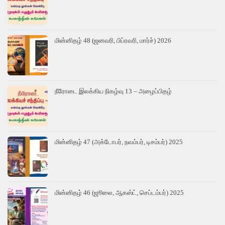
மின்னிதழ் 48 (ஜனவரி, பிப்ரவரி, மார்ச்) 2026
நீரோடை இலக்கிய நிகழ்வு 13 – அழைப்பிதழ்
மின்னிதழ் 47 (அக்டோபர், நவம்பர், டிசம்பர்) 2025
மின்னிதழ் 46 (ஜூலை, ஆகஸ்ட், செப்டம்பர்) 2025