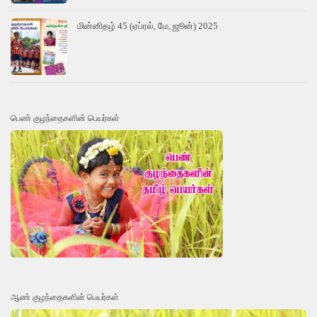
மின்னிதழ் 45 (ஏப்ரல், மே, ஜூன்) 2025
பெண் குழந்தைகளின் பெயர்கள்
ஆண் குழந்தைகளின் பெயர்கள்